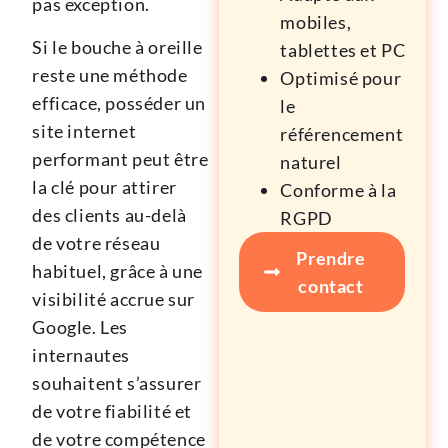
pas exception.
mobiles,
Si le bouche à oreille
tablettes et PC
reste une méthode
Optimisé pour
efficace, posséder un
le
site internet
référencement
performant peut être
naturel
la clé pour attirer
Conforme à la
des clients au-delà
RGPD
de votre réseau
Prendre
habituel, grâce à une
contact
visibilité accrue sur
Google. Les
internautes
souhaitent s’assurer
de votre fiabilité et
de votre compétence