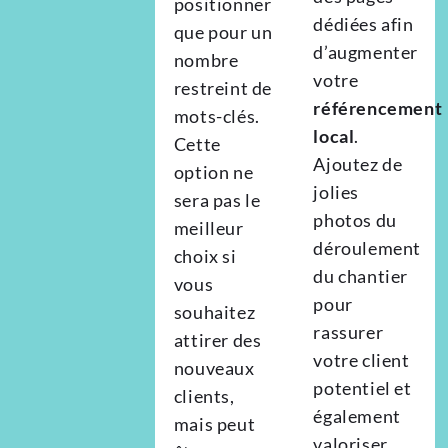
positionner
dédiées afin
que pour un
d’augmenter
nombre
votre
restreint de
référencement
mots-clés.
local
.
Cette
Ajoutez de
option ne
jolies
sera pas le
photos du
meilleur
déroulement
choix si
du chantier
vous
pour
souhaitez
rassurer
attirer des
votre client
nouveaux
potentiel et
clients,
également
mais peut
valoriser