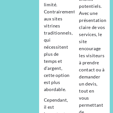
limité.
potentiels.
Contrairement
Avec une
aux sites
présentation
vitrines
claire de vos
traditionnels,
services, le
qui
site
nécessitent
encourage
plus de
les visiteurs
temps et
à prendre
d’argent,
contact ou à
cette option
demander
est plus
un devis,
abordable.
tout en
vous
Cependant,
permettant
il est
de