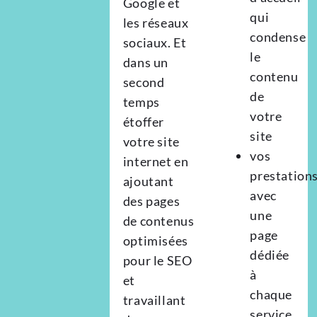
Google et
qui
les réseaux
condense
sociaux. Et
le
dans un
contenu
second
de
temps
votre
étoffer
site
votre site
vos
internet en
prestations
ajoutant
avec
des pages
une
de contenus
page
optimisées
dédiée
pour le SEO
à
et
chaque
travaillant
service