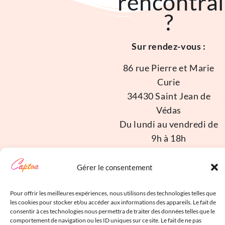
rencontrai
?
Sur rendez-vous :
86 rue Pierre et Marie
Curie
34430 Saint Jean de
Védas
Du lundi au vendredi de
9h à 18h
Gérer le consentement
Pour offrir les meilleures expériences, nous utilisons des technologies telles que
les cookies pour stocker et/ou accéder aux informations des appareils. Le fait de
©2018 – 2026 Captoa |
consentir à ces technologies nous permettra de traiter des données telles que le
comportement de navigation ou les ID uniques sur ce site. Le fait de ne pas