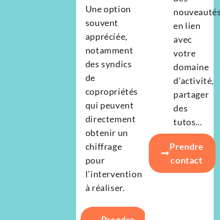
Une option
nouveauté
souvent
en lien
appréciée,
avec
notamment
votre
des syndics
domaine
de
d’activité,
copropriétés
partager
qui peuvent
des
directement
tutos…
obtenir un
chiffrage
Prendre
pour
contact
l’intervention
à réaliser.
Prendre