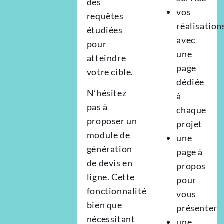
des
vos
requêtes
réalisation
étudiées
avec
pour
une
atteindre
page
votre cible.
dédiée
N’hésitez
à
pas à
chaque
proposer un
projet
module de
une
génération
page à
de devis en
propos
ligne. Cette
pour
fonctionnalité,
vous
bien que
présenter
nécessitant
une