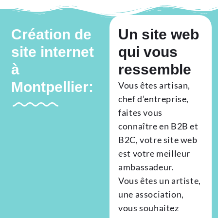
Création de
Un site web
site internet
qui vous
à
ressemble
Montpellier:
Vous êtes artisan,
chef d’entreprise,
faites vous
connaître en B2B et
B2C, votre site web
est votre meilleur
ambassadeur.
Vous êtes un artiste,
une association,
vous souhaitez