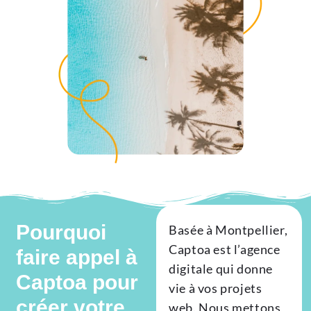
Pourquoi
Basée à Montpellier,
Captoa est l’agence
faire appel à
digitale qui donne
Captoa pour
vie à vos projets
créer votre
web. Nous mettons