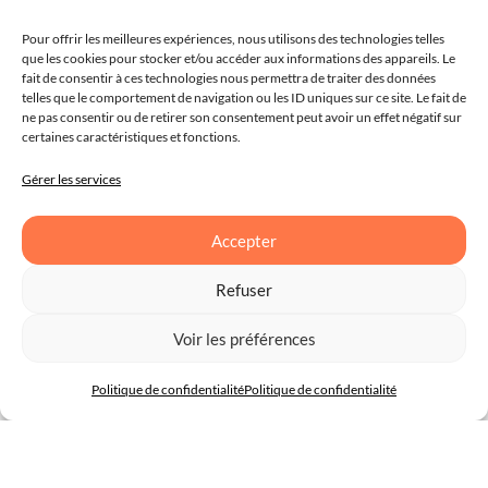
Pour offrir les meilleures expériences, nous utilisons des technologies telles
que les cookies pour stocker et/ou accéder aux informations des appareils. Le
fait de consentir à ces technologies nous permettra de traiter des données
telles que le comportement de navigation ou les ID uniques sur ce site. Le fait de
ne pas consentir ou de retirer son consentement peut avoir un effet négatif sur
certaines caractéristiques et fonctions.
Gérer les services
Accepter
Refuser
Voir les préférences
Politique de confidentialité
Politique de confidentialité