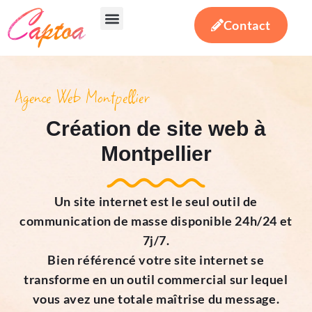
Contact
Votre besoin
Notre expertise
Actualités & conseils
Agence Web Montpellier
Création de site web à
Montpellier
Un site internet est le seul outil de
communication de masse disponible 24h/24 et
7j/7.
Bien référencé votre site internet se
transforme en un outil commercial sur lequel
vous avez une totale maîtrise du message.