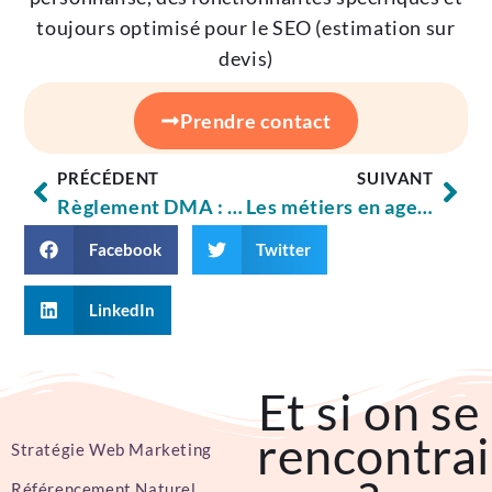
toujours optimisé pour le SEO (estimation sur
devis)
Prendre contact
PRÉCÉDENT
SUIVANT
Règlement DMA : son impact sur la visibilité des entreprises locales
Les métiers en agence web : Des profils variés et complémentaires.
Facebook
Twitter
LinkedIn
Et si on se
rencontrai
Stratégie Web Marketing
Référencement Naturel