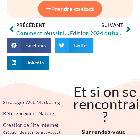
Prendre contact
PRÉCÉDENT
SUIVANT
Comment réussir la refonte de son site internet ?
Edition 2024 du baromètre France Num, état des lieux complet de la transformation numérique des TPE et PME françaises
Facebook
Twitter
LinkedIn
Et si on se
rencontrai
Stratégie Web Marketing
?
Référencement Naturel
Création de Site Internet
Sur rendez-vous :
Création de site internet Avocat