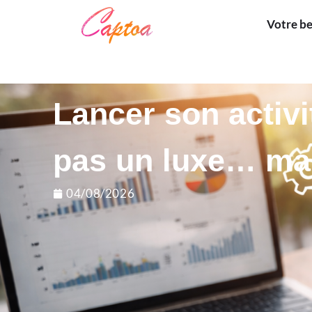
Votre b
Lancer son activ
pas un luxe… mai
04/08/2026