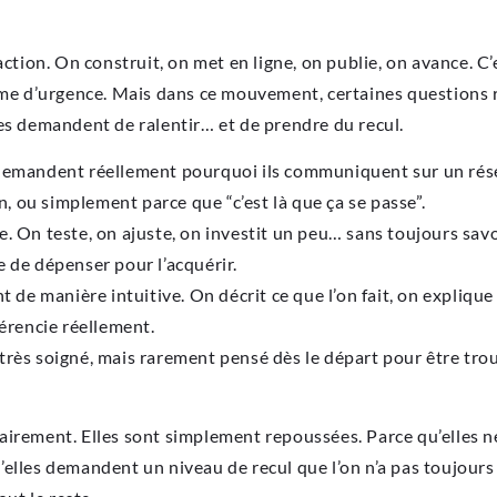
ction. On construit, on met en ligne, on publie, on avance. C’
rme d’urgence. Mais dans ce mouvement, certaines questions re
es demandent de ralentir… et de prendre du recul.
demandent réellement pourquoi ils communiquent sur un résea
 ou simplement parce que “c’est là que ça se passe”.
. On teste, on ajuste, on investit un peu… sans toujours sav
 de dépenser pour l’acquérir.
nt de manière intuitive. On décrit ce que l’on fait, on expliq
férencie réellement.
me très soigné, mais rarement pensé dès le départ pour être tro
airement. Elles sont simplement repoussées. Parce qu’elles n
elles demandent un niveau de recul que l’on n’a pas toujours