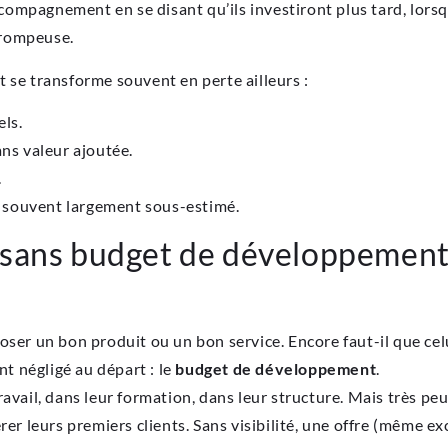
mpagnement en se disant qu’ils investiront plus tard, lorsqu
trompeuse.
 se transforme souvent en perte ailleurs :
els.
ans valeur ajoutée.
.
st souvent largement sous-estimé.
 sans budget de développement 
ser un bon produit ou un bon service. Encore faut-il que celui-
nt négligé au départ : le
budget de développement
.
ravail, dans leur formation, dans leur structure. Mais très p
er leurs premiers clients. Sans visibilité, une offre (même exc