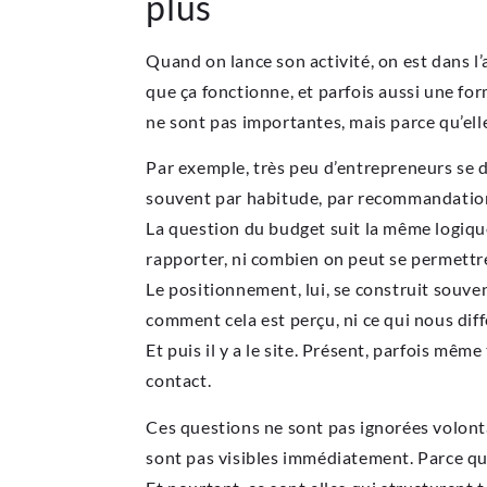
plus
Quand on lance son activité, on est dans l’a
que ça fonctionne, et parfois aussi une fo
ne sont pas importantes, mais parce qu’ell
Par exemple, très peu d’entrepreneurs se 
souvent par habitude, par recommandation,
La question du budget suit la même logique
rapporter, ni combien on peut se permettre
Le positionnement, lui, se construit souve
comment cela est perçu, ni ce qui nous dif
Et puis il y a le site. Présent, parfois mê
contact.
Ces questions ne sont pas ignorées volont
sont pas visibles immédiatement. Parce qu’