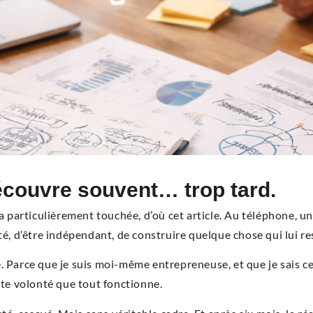
découvre souvent… trop tard.
a particulièrement touchée, d’où cet article. Au téléphone, un 
té, d’être indépendant, de construire quelque chose qui lui r
 Parce que je suis moi-même entrepreneuse, et que je sais ce 
tte volonté que tout fonctionne.