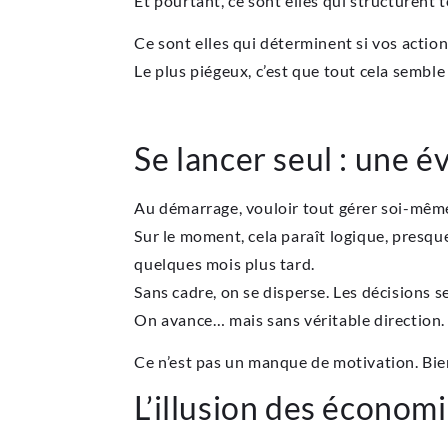
Et pourtant, ce sont elles qui structurent t
Ce sont elles qui déterminent si vos actio
Le plus piégeux, c’est que tout cela semble
Se lancer seul : une é
Au démarrage, vouloir tout gérer soi-même 
Sur le moment, cela paraît logique, presqu
quelques mois plus tard.
Sans cadre, on se disperse. Les décisions se
On avance… mais sans véritable direction.
Ce n’est pas un manque de motivation. Bie
L’illusion des économ