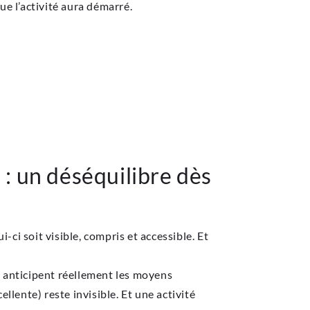
e l’activité aura démarré.
: un déséquilibre dès
ci soit visible, compris et accessible. Et
eu anticipent réellement les moyens
ellente) reste invisible. Et une activité