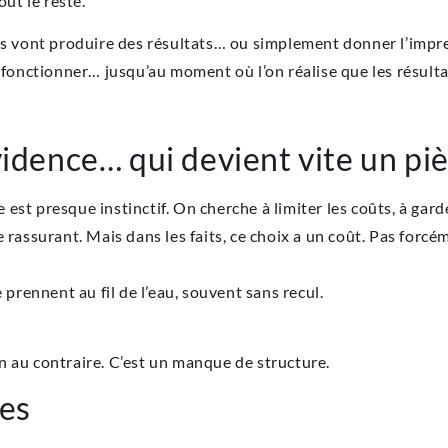
out le reste.
ns vont produire des résultats… ou simplement donner l’impre
 fonctionner… jusqu’au moment où l’on réalise que les résulta
vidence… qui devient vite un pi
est presque instinctif. On cherche à limiter les coûts, à gard
e rassurant. Mais dans les faits, ce choix a un coût. Pas forc
 prennent au fil de l’eau, souvent sans recul.
n au contraire. C’est un manque de structure.
ies