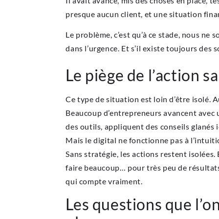
Il avait avancé, mis des choses en place, tes
presque aucun client, et une situation fin
Le problème, c’est qu’à ce stade, nous ne 
dans l’urgence. Et s’il existe toujours des 
Le piège de l’action s
Ce type de situation est loin d’être isolé. 
Beaucoup d’entrepreneurs avancent avec une 
des outils, appliquent des conseils glanés 
Mais le digital ne fonctionne pas à l’intuit
Sans stratégie, les actions restent isolées.
faire beaucoup… pour très peu de résultats. 
qui compte vraiment.
Les questions que l’o