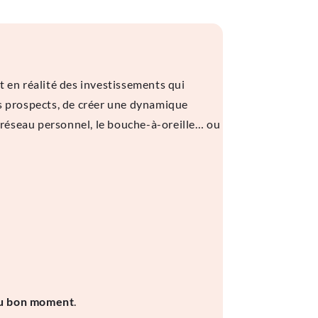
 en réalité des investissements qui
es prospects, de créer une dynamique
e réseau personnel, le bouche-à-oreille… ou
au bon moment
.