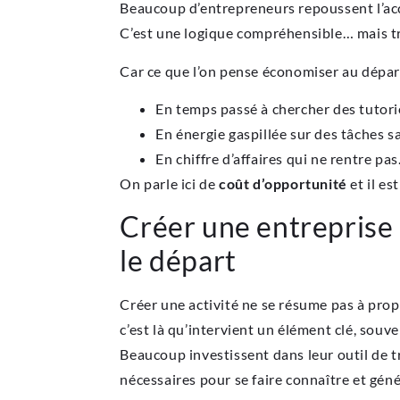
Beaucoup d’entrepreneurs repoussent l’acco
C’est une logique compréhensible… mais 
Car ce que l’on pense économiser au départ
En temps passé à chercher des tutori
En énergie gaspillée sur des tâches s
En chiffre d’affaires qui ne rentre pas
On parle ici de
coût d’opportunité
et il e
Créer une entreprise
le départ
Créer une activité ne se résume pas à propo
c’est là qu’intervient un élément clé, souve
Beaucoup investissent dans leur outil de t
nécessaires pour se faire connaître et génér