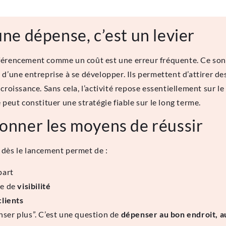
 une dépense, c’est un levier
férencement comme un coût est une erreur fréquente. Ce sont
 d’une entreprise à se développer. Ils permettent d’attirer d
croissance. Sans cela, l’activité repose essentiellement sur l
 peut constituer une stratégie fiable sur le long terme.
 donner les moyens de réussir
 dès le lancement permet de :
part
ue de
visibilité
lients
nser plus”. C’est une question de
dépenser au bon endroit, 