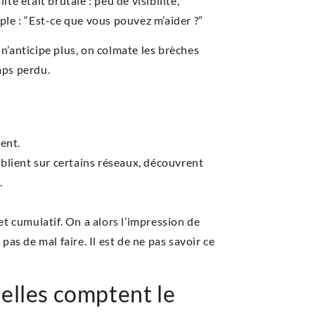
ité était brutale : peu de visibilité,
ple : “Est-ce que vous pouvez m’aider ?”
n’anticipe plus, on colmate les brèches
emps perdu.
ment.
ublient sur certains réseaux, découvrent
.
fet cumulatif. On a alors l’impression de
as de mal faire. Il est de ne pas savoir ce
elles comptent le