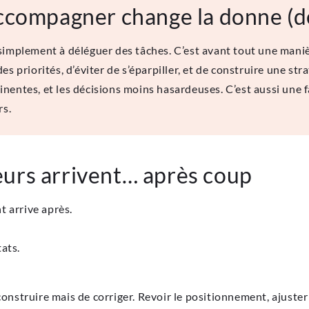
ccompagner change la donne (dè
simplement à déléguer des tâches. C’est avant tout une maniè
es priorités, d’éviter de s’éparpiller, et de construire une s
rtinentes, et les décisions moins hasardeuses. C’est aussi une 
rs.
urs arrivent… après coup
t arrive après.
ats.
construire mais de corriger. Revoir le positionnement, ajuster