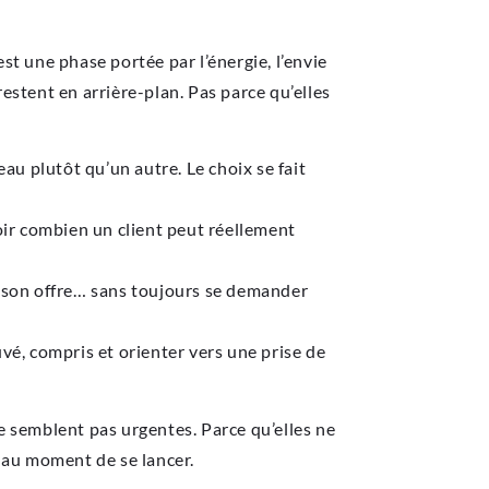
est une phase portée par l’énergie, l’envie
stent en arrière-plan. Pas parce qu’elles
u plutôt qu’un autre. Le choix se fait
oir combien un client peut réellement
ue son offre… sans toujours se demander
uvé, compris et orienter vers une prise de
e semblent pas urgentes. Parce qu’elles ne
 au moment de se lancer.