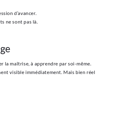
ssion d’avancer.
ts ne sont pas là.
ège
er la maîtrise, à apprendre par soi-même.
ément visible immédiatement. Mais bien réel