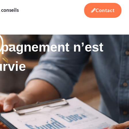
 conseils
Contact
ompagnement n’est
rvie